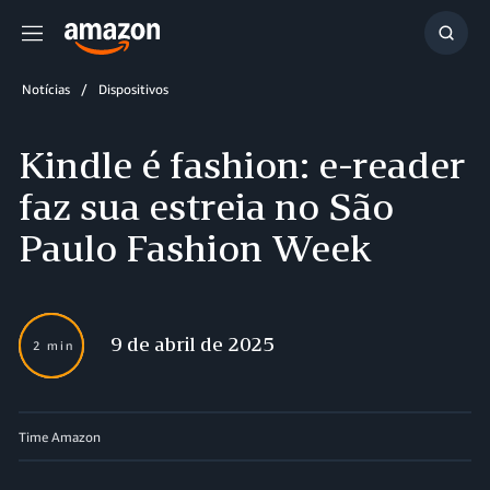
Menu
Mostr
resul
Notícias
Dispositivos
Kindle é fashion: e-reader
faz sua estreia no São
Paulo Fashion Week
9 de abril de 2025
2 min
Time Amazon