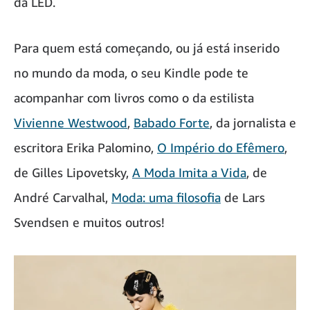
da LED.
Para quem está começando, ou já está inserido
no mundo da moda, o seu Kindle pode te
acompanhar com livros como o da estilista
Vivienne Westwood
,
Babado Forte
, da jornalista e
escritora Erika Palomino,
O Império do Efêmero
,
de Gilles Lipovetsky,
A Moda Imita a Vida
, de
André Carvalhal,
Moda: uma filosofia
de Lars
Svendsen e muitos outros!