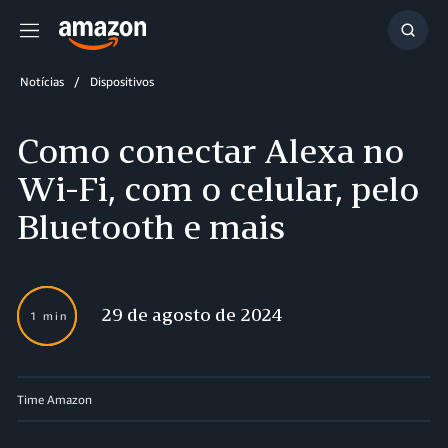
Menu
Mostr
resul
Notícias
Dispositivos
Como conectar Alexa no
Wi-Fi, com o celular, pelo
Bluetooth e mais
29 de agosto de 2024
1 min
Time Amazon