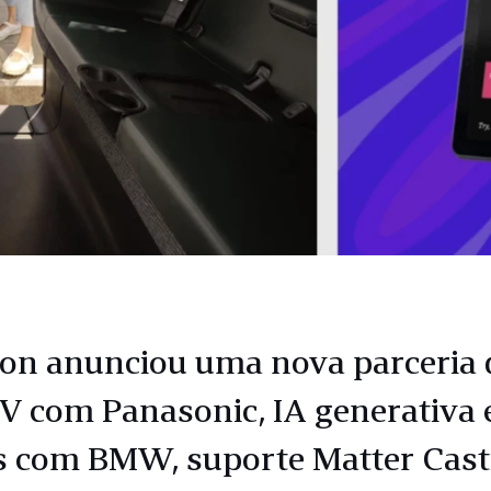
n anunciou uma nova parceria 
TV com Panasonic, IA generativa
s com BMW, suporte Matter Cast