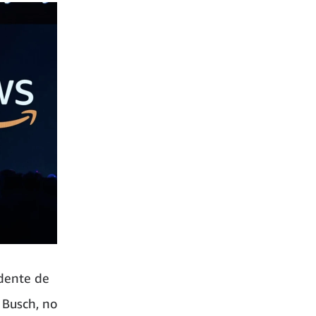
dente de
 Busch, no