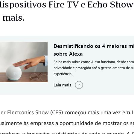
dispositivos Fire TV e Echo Show
 mais.
Desmistificando os 4 maiores m
sobre Alexa
Saiba mais sobre como Alexa funciona, desde com
privacidade é protegida até o gerenciamento de s
experiência.
Leia mais
r Electronics Show (CES) começou mais uma vez em L
almente às empresas a oportunidade de mostrar os s
produtos e inovações a visitantes de todo o mundo. A