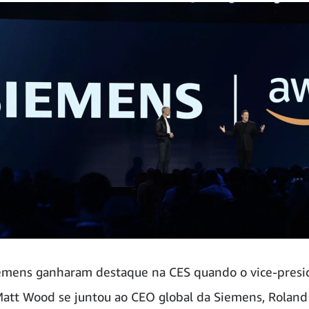
emens ganharam destaque na CES quando o vice-presi
att Wood se juntou ao CEO global da Siemens, Roland