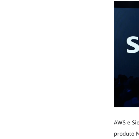
AWS e Si
produto M