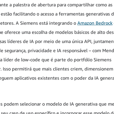
ante a palestra de abertura para compartilhar como as
estão facilitando o acesso a ferramentas generativas 
setores. A Siemens está integrando o
Amazon Bedrock
ue oferece uma escolha de modelos básicos de alto d
as líderes de IA por meio de uma única API, juntame
de segurança, privacidade e IA responsável – com Mendi
a líder de low-code que é parte do portfólio Siemens
r. Isso permitirá que mais clientes criem, dimensionem
eguem aplicativos existentes com o poder da IA genera
es podem selecionar o modelo de IA generativa que me
 seu caso de uso específico e incorporar esse modelo 