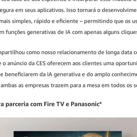
segura em seus aplicativos. Isso tornará o desenvolvim
mais simples, rápido e eficiente – permitindo que os u
m funções generativas de IA com apenas alguns clique
artilhou como nosso relacionamento de longa data 
 o anúncio da CES oferecem aos clientes uma oportun
se beneficiarem da IA generativa e do amplo conhecim
 ambas as empresas trazem para a mesa em todos os s
 parceria com Fire TV e Panasonic*