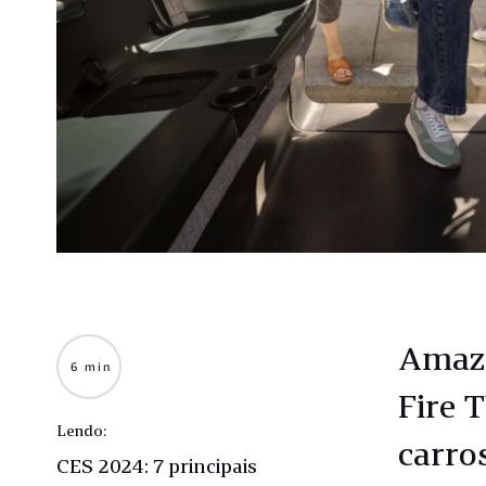
Amazo
6 min
Fire 
Lendo:
carro
CES 2024: 7 principais