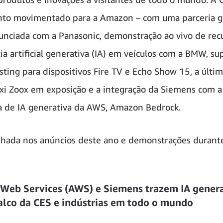
nto movimentado para a Amazon – com uma parceria g
nciada com a Panasonic, demonstração ao vivo de rec
cia artificial generativa (IA) em veículos com a BMW, su
sting para dispositivos Fire TV e Echo Show 15, a últi
xi Zoox em exposição e a integração da Siemens com a
a de IA generativa da AWS, Amazon Bedrock.
hada nos anúncios deste ano e demonstrações durant
Web Services (AWS) e Siemens trazem IA genera
alco da CES e indústrias em todo o mundo