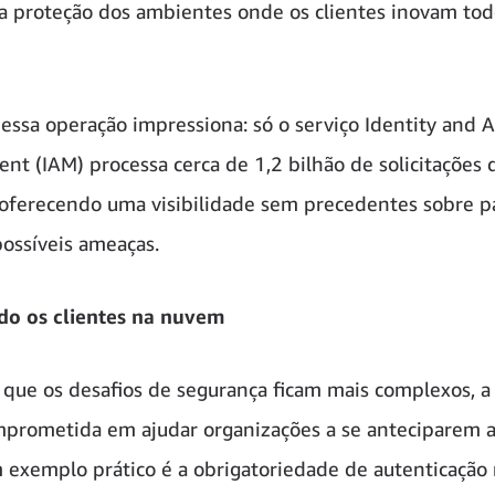
a proteção dos ambientes onde os clientes inovam tod
dessa operação impressiona: só o serviço Identity and 
t (IAM) processa cerca de 1,2 bilhão de solicitações 
oferecendo uma visibilidade sem precedentes sobre p
possíveis ameaças.
do os clientes na nuvem
que os desafios de segurança ficam mais complexos, 
prometida em ajudar organizações a se anteciparem 
m exemplo prático é a obrigatoriedade de autenticação 