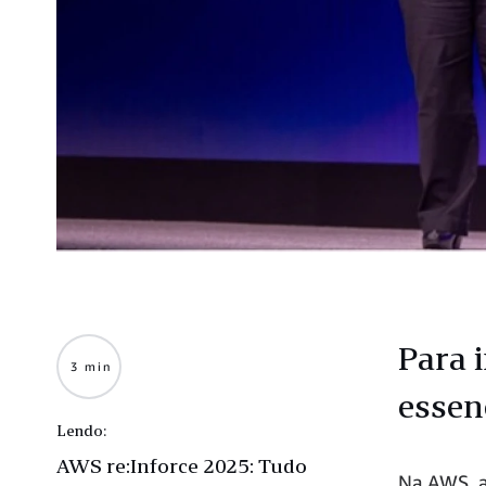
Para 
3 min
essen
Lendo:
AWS re:Inforce 2025: Tudo
Na AWS, a