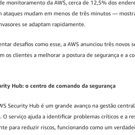
de monitoramento da AWS, cerca de 12,5% dos endere
m ataques mudam em menos de três minutos — mostr
nvasores se adaptam rapidamente.
entar desafios como esse, a AWS anunciou três novos s
m os clientes a melhorar a postura de segurança e a c
rity Hub: o centro de comando da segurança
S Security Hub é um grande avanço na gestão central
. O serviço ajuda a identificar problemas críticos e a r
te para reduzir riscos, funcionando como um verdadei