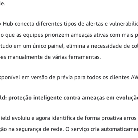
le.
y Hub conecta diferentes tipos de alertas e vulnerabili
o que as equipes priorizem ameaças ativas com mais p
 tudo em um único painel, elimina a necessidade de co
es manualmente de várias ferramentas.
isponível em versão de prévia para todos os clientes A
ld: proteção inteligente contra ameaças em evoluçã
eld evoluiu e agora identifica de forma proativa erros
ção na segurança de rede. O serviço cria automaticam