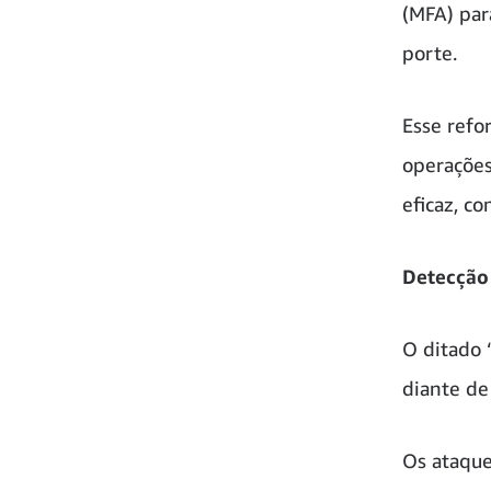
(MFA) par
porte.
Esse refor
operações
eficaz, c
Detecção 
O ditado 
diante de
Os ataque