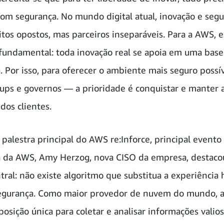
om segurança. No mundo digital atual, inovação e seg
itos opostos, mas parceiros inseparáveis. Para a AWS, e
 fundamental: toda inovação real se apoia em uma base
. Por isso, para oferecer o ambiente mais seguro possí
tups e governos — a prioridade é conquistar e manter 
dos clientes.
 palestra principal do AWS re:Inforce, principal evento
 da AWS, Amy Herzog, nova CISO da empresa, destac
tral: não existe algoritmo que substitua a experiênci
segurança. Como maior provedor de nuvem do mundo, 
osição única para coletar e analisar informações valio