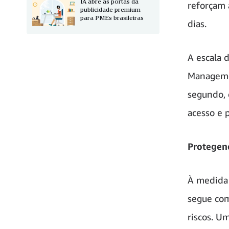
IA abre as portas da
reforçam 
publicidade premium
para PMEs brasileiras
dias.
A escala 
Managemen
segundo, 
acesso e 
Protegen
À medida 
segue com
riscos. U