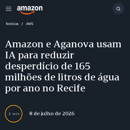
Menu
Mostr
resul
Notícias
AWS
Amazon e Aganova usam
IA para reduzir
desperdício de 165
milhões de litros de água
por ano no Recife
8 de julho de 2026
2 min