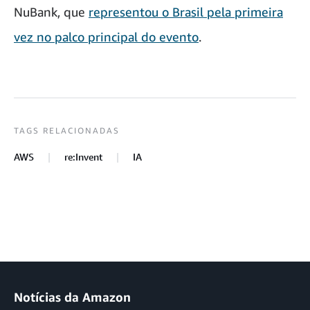
NuBank, que
representou o Brasil pela primeira
vez no palco principal do evento
.
TAGS RELACIONADAS
AWS
re:Invent
IA
Notícias da Amazon