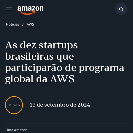
Menu
Mostr
resul
Notícias
AWS
As dez startups
brasileiras que
participarão de programa
global da AWS
13 de setembro de 2024
2 min
Time Amazon