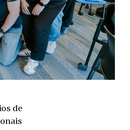
ios de
ionais