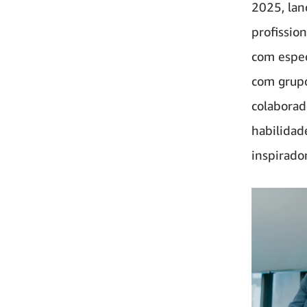
2025, lan
profission
com espec
com grupo
colaborad
habilidade
inspirado