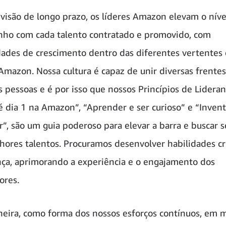
isão de longo prazo, os líderes Amazon elevam o níve
ho com cada talento contratado e promovido, com
ades de crescimento dentro das diferentes vertentes
Amazon. Nossa cultura é capaz de unir diversas frente
s pessoas e é por isso que nossos Princípios de Lidera
 dia 1 na Amazon”, “Aprender e ser curioso” e “Invent
ar”, são um guia poderoso para elevar a barra e buscar
hores talentos. Procuramos desenvolver habilidades crí
nça, aprimorando a experiência e o engajamento dos
ores.
eira, como forma dos nossos esforços contínuos, em 