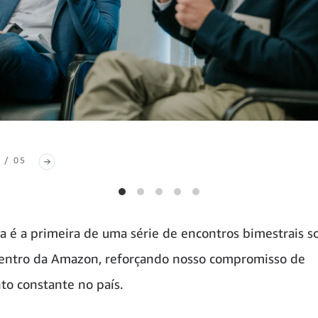
 / 05
iva é a primeira de uma série de encontros bimestrais s
dentro da Amazon, reforçando nosso compromisso de
to constante no país.