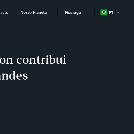
acto
Nosso Planeta
Nos siga
PT
ABRIR
ITEM
on contribui
andes