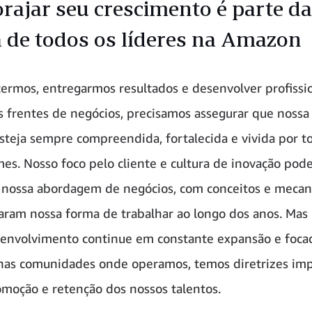
orajar seu crescimento é parte da
a de todos os líderes na Amazon
cermos, entregarmos resultados e desenvolver profissi
s frentes de negócios, precisamos assegurar que nossa 
esteja sempre compreendida, fortalecida e vivida por t
mes. Nosso foco pelo cliente e cultura de inovação pod
 nossa abordagem de negócios, com conceitos e meca
ram nossa forma de trabalhar ao longo dos anos. Mas
envolvimento continue em constante expansão e foca
 nas comunidades onde operamos, temos diretrizes im
omoção e retenção dos nossos talentos.