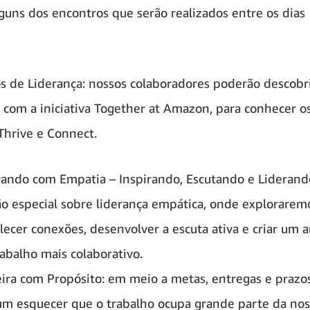
lguns dos encontros que serão realizados entre os dias
ios de Liderança: nossos colaboradores poderão descobr
r com a iniciativa Together at Amazon, para conhecer os
Thrive e Connect.
rando com Empatia – Inspirando, Escutando e Liderando
ão especial sobre liderança empática, onde explorare
alecer conexões, desenvolver a escuta ativa e criar um
rabalho mais colaborativo.
eira com Propósito: em meio a metas, entregas e prazos
m esquecer que o trabalho ocupa grande parte da nos