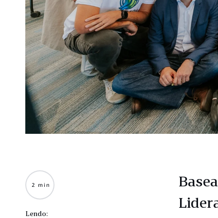
Basea
2 min
Lider
Lendo: