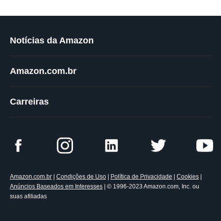
Notícias da Amazon
Amazon.com.br
Carreiras
Amazon.com.br
|
Condições de Uso
|
Política de Privacidade
|
Cookies
|
Anúncios Baseados em Interesses
| © 1996-2023 Amazon.com, Inc. ou
suas afiliadas