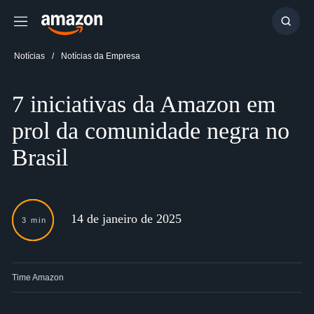
Menu
Mostr
resul
Notícias
Notícias da Empresa
7 iniciativas da Amazon em
prol da comunidade negra no
Brasil
14 de janeiro de 2025
3 min
Time Amazon