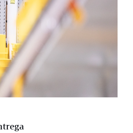
ntrega