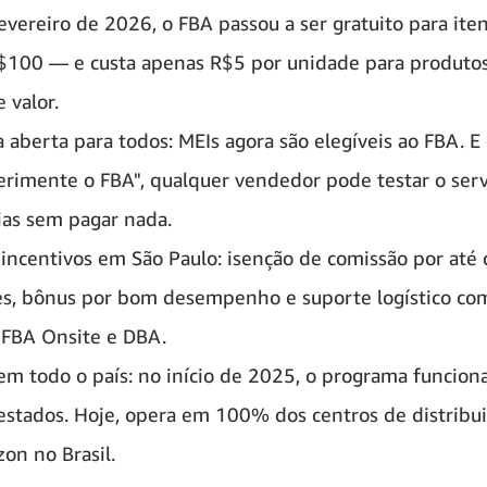
evereiro de 2026, o FBA passou a ser gratuito para ite
$100 — e custa apenas R$5 por unidade para produtos
 valor.
a aberta para todos: MEIs agora são elegíveis ao FBA. E
erimente o FBA", qualquer vendedor pode testar o serv
ias sem pagar nada.
 incentivos em São Paulo: isenção de comissão por até 
s, bônus por bom desempenho e suporte logístico com
 FBA Onsite e DBA.
em todo o país: no início de 2025, o programa funcio
 estados. Hoje, opera em 100% dos centros de distribu
on no Brasil.