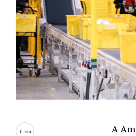
A Ama
3 min