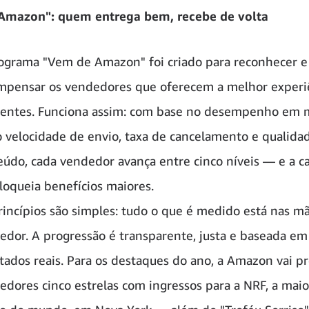
Amazon": quem entrega bem, recebe de volta
ograma "Vem de Amazon" foi criado para reconhecer e
mpensar os vendedores que oferecem a melhor experi
lientes. Funciona assim: com base no desempenho em 
 velocidade de envio, taxa de cancelamento e qualida
eúdo, cada vendedor avança entre cinco níveis — e a ca
loqueia benefícios maiores.
rincípios são simples: tudo o que é medido está nas m
edor. A progressão é transparente, justa e baseada em
ltados reais. Para os destaques do ano, a Amazon vai p
edores cinco estrelas com ingressos para a NRF, a maio