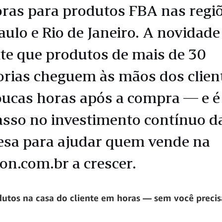
ras para produtos FBA nas regi
aulo e Rio de Janeiro. A novidade
te que produtos de mais de 30
orias cheguem às mãos dos clien
ucas horas após a compra — e é
sso no investimento contínuo d
sa para ajudar quem vende na
n.com.br a crescer.
utos na casa do cliente em horas — sem você precis