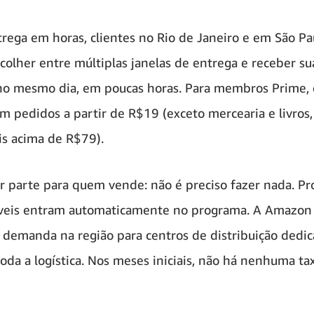
rega em horas, clientes no Rio de Janeiro e em São Pa
olher entre múltiplas janelas de entrega e receber su
o mesmo dia, em poucas horas. Para membros Prime, o
em pedidos a partir de R$19 (exceto mercearia e livros
tis acima de R$79).
r parte para quem vende: não é preciso fazer nada. Pr
íveis entram automaticamente no programa. A Amazon
 demanda na região para centros de distribuição dedic
toda a logística. Nos meses iniciais, não há nenhuma ta