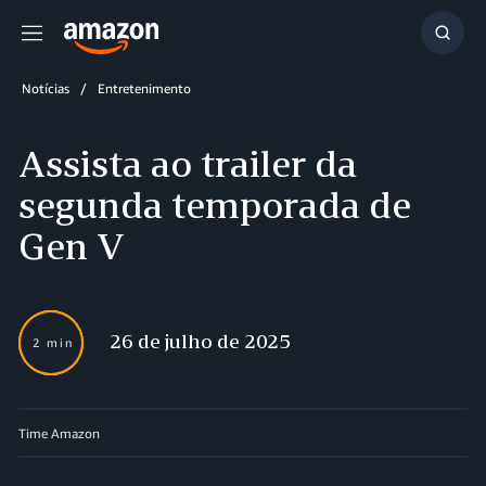
Menu
Mostr
resul
Notícias
Entretenimento
Assista ao trailer da
segunda temporada de
Gen V
26 de julho de 2025
2 min
Time Amazon