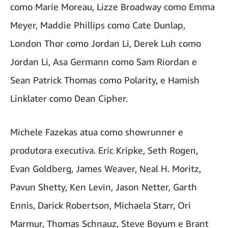
como Marie Moreau, Lizze Broadway como Emma
Meyer, Maddie Phillips como Cate Dunlap,
London Thor como Jordan Li, Derek Luh como
Jordan Li, Asa Germann como Sam Riordan e
Sean Patrick Thomas como Polarity, e Hamish
Linklater como Dean Cipher.
Michele Fazekas atua como showrunner e
produtora executiva. Eric Kripke, Seth Rogen,
Evan Goldberg, James Weaver, Neal H. Moritz,
Pavun Shetty, Ken Levin, Jason Netter, Garth
Ennis, Darick Robertson, Michaela Starr, Ori
Marmur, Thomas Schnauz, Steve Boyum e Brant