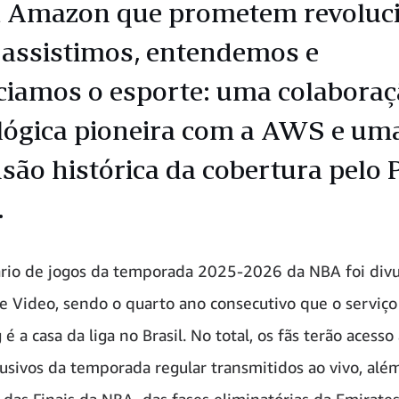
 Amazon que prometem revoluc
assistimos, entendemos e
ciamos o esporte: uma colabora
lógica pioneira com a AWS e um
são histórica da cobertura pelo 
.
rio de jogos da temporada 2025-2026 da NBA foi div
e Video, sendo o quarto ano consecutivo que o serviço
é a casa da liga no Brasil. No total, os fãs terão acesso
lusivos da temporada regular transmitidos ao vivo, alé
 das Finais da NBA, das fases eliminatórias da Emirat