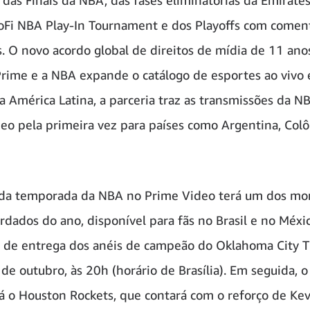
oFi NBA Play-In Tournament e dos Playoffs com comen
. O novo acordo global de direitos de mídia de 11 ano
ime e a NBA expande o catálogo de esportes ao vivo
 América Latina, a parceria traz as transmissões da N
eo pela primeira vez para países como Argentina, Col
a da temporada da NBA no Prime Video terá um dos m
rdados do ano, disponível para fãs no Brasil e no Méxic
 de entrega dos anéis de campeão do Oklahoma City 
 de outubro, às 20h (horário de Brasília). Em seguida, 
á o Houston Rockets, que contará com o reforço de Kev