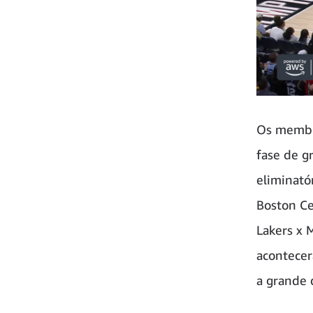
Os membr
fase de g
eliminató
Boston Ce
Lakers x 
acontecer
a grande 