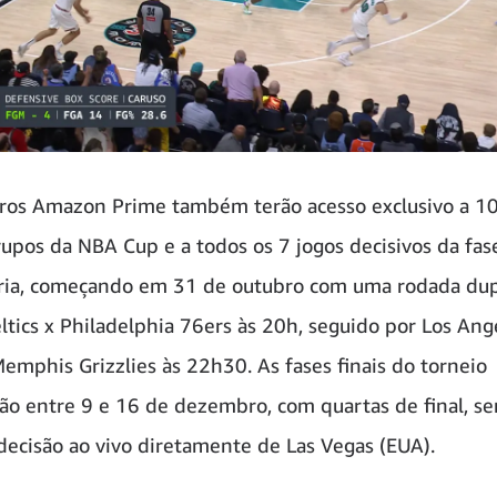
os Amazon Prime também terão acesso exclusivo a 10
rupos da NBA Cup e a todos os 7 jogos decisivos da fas
ria, começando em 31 de outubro com uma rodada dup
ltics x Philadelphia 76ers às 20h, seguido por Los Ang
Memphis Grizzlies às 22h30. As fases finais do torneio
ão entre 9 e 16 de dezembro, com quartas de final, se
decisão ao vivo diretamente de Las Vegas (EUA).