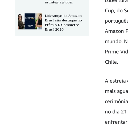
estratégia global
Cup, do S
Lideranças da Amazon
português
Brasil são destaque no
Prêmio E-Commerce
Brasil 2026
Amazon Pr
mundo. Na
Prime Vid
Chile.
A estrei
mais agua
cerimônia
no dia 21
enfrentar