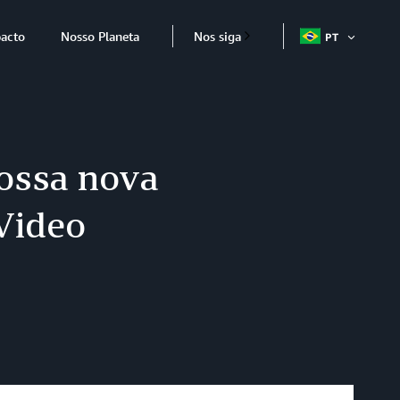
acto
Nosso Planeta
Nos siga
PT
ABRIR
ITEM
ossa nova
Video