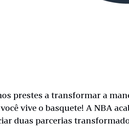
os prestes a transformar a man
você vive o basquete! A NBA aca
iar duas parcerias transformad