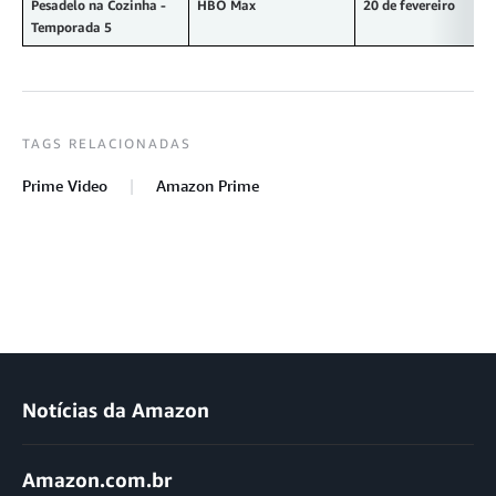
Pesadelo na Cozinha -
HBO Max
20 de fevereiro
Temporada 5
TAGS RELACIONADAS
Prime Video
Amazon Prime
Notícias da Amazon
Amazon.com.br