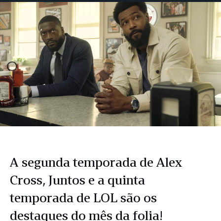
Facebook
LinkedIn
Twitter
e-
mail
A segunda temporada de Alex
Cross, Juntos e a quinta
temporada de LOL são os
destaques do mês da folia!