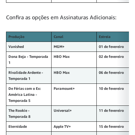
Confira as opções em Assinaturas Adicionais:
Produção
Canal
Estreia
Vanished
MGM+
01 de fevereiro
Dona Beja - Temporada
HBO Max
02 de fevereiro
1
Rivalidade Ardente -
HBO Max
06 de fevereiro
Temporada 1
De Férias com o Ex:
Paramount+
10 de fevereiro
América Latina -
Temporada 5
The Rookie -
Universal+
11 de fevereiro
Temporada 8
Eternidade
Apple TV+
15 de fevereiro