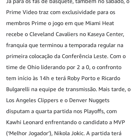
Já para os fãs de basquete, também no sábado, o
Prime Video traz com exclusividade para os
membros Prime o jogo em que Miami Heat
recebe o Cleveland Cavaliers no Kaseya Center,
franquia que terminou a temporada regular na
primeira colocação da Conferência Leste. Com o
time de Ohio liderando por 2 a 0, o confronto
tem início às 14h e terá Roby Porto e Ricardo
Bulgarelli na equipe de transmissão. Mais tarde, o
Los Angeles Clippers e o Denver Nuggets
disputam a quarta partida nos Playoffs, com
Kawhi Leonard enfrentando o candidato a MVP
(‘Melhor Jogador’), Nikola Jokic. A partida terá