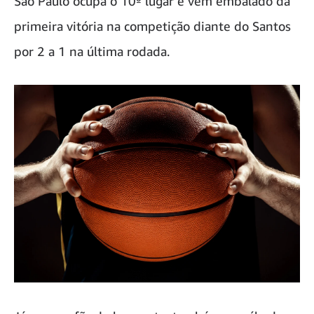
São Paulo ocupa o 10º lugar e vem embalado da
primeira vitória na competição diante do Santos
por 2 a 1 na última rodada.