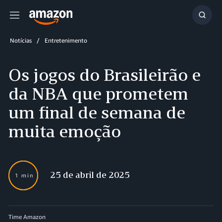
Menu
Mostr
resul
Notícias
Entretenimento
Os jogos do Brasileirão e
da NBA que prometem
um final de semana de
muita emoção
25 de abril de 2025
1 min
Time Amazon