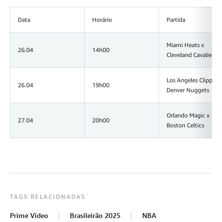
Data
Horário
Partida
Miami Heats x
26.04
14h00
Cleveland Cavaliers
Los Angeles Clippers 
26.04
19h00
Denver Nuggets
Orlando Magic x
27.04
20h00
Boston Celtics
TAGS RELACIONADAS
Prime Video
Brasileirão 2025
NBA