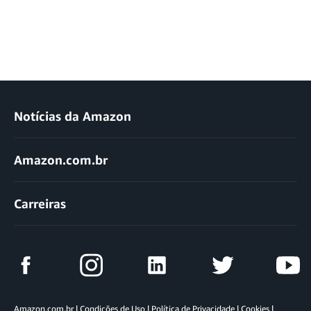
Notícias da Amazon
Amazon.com.br
Carreiras
Amazon.com.br
|
Condições de Uso
|
Política de Privacidade
|
Cookies
|