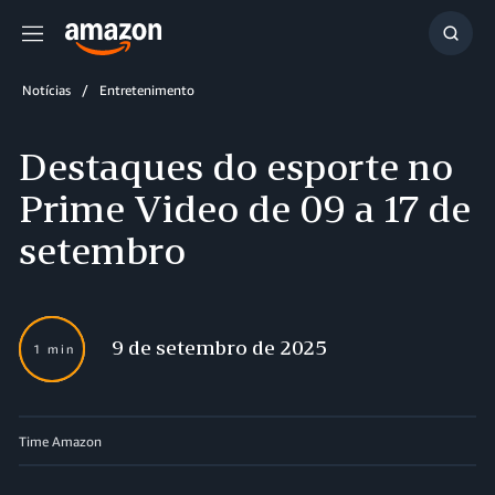
Menu
Mostr
resul
Notícias
Entretenimento
Destaques do esporte no
Prime Video de 09 a 17 de
setembro
9 de setembro de 2025
1 min
Time Amazon