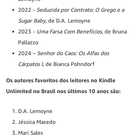
2022 -
Seduzida por Contrato: O Grego e a
Sugar Baby
, de D.A. Lemoyne
2023 -
Uma Farsa Com Benefícios
, de Bruna
Pallazzo
2024 –
Senhor do Caos: Os Alfas dos
Cárpatos I
, de Bianca Pohndorf
Os autores favoritos dos leitores no Kindle
Unlimited no Brasil nos últimos 10 anos são:
D.A. Lemoyne
Jéssica Macedo
Mari Sales