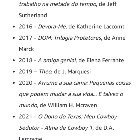
trabalho na metade do tempo
, de Jeff
Sutherland
2016 -
Devora-Me
, de Katherine Laccomt
2017 -
DOM: Trilogia Protetores
, de Anne
Marck
2018 -
A amiga genial
, de Elena Ferrante
2019 –
Theo
, de J. Marquesi
2020 -
Arrume a sua cama: Pequenas coisas
que podem mudar a sua vida... E talvez o
mundo
, de William H. Mcraven
2021 -
O Dono do Texas: Meu Cowboy
Sedutor - Alma de Cowboy 1
, de D.A.
Lemoyne