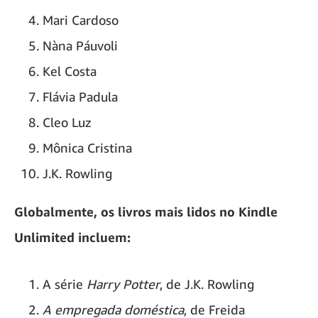
Mari Cardoso
Nàna Páuvoli
Kel Costa
Flávia Padula
Cleo Luz
Mônica Cristina
J.K. Rowling
Globalmente, os livros mais lidos no Kindle
Unlimited incluem:
A série
Harry Potter
, de J.K. Rowling
A empregada doméstica
, de Freida