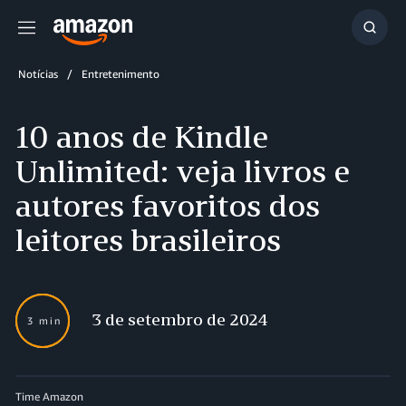
Menu
Mostr
resul
Notícias
Entretenimento
10 anos de Kindle
Unlimited: veja livros e
autores favoritos dos
leitores brasileiros
3 de setembro de 2024
3 min
Time Amazon