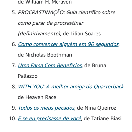
de William H. Mcraven
PROCRASTINAÇÃO: Guia científico sobre
como parar de procrastinar
(definitivamente),
de Lilian Soares
Como convencer alguém em 90 segundos
,
de Nicholas Boothman
Uma Farsa Com Benefícios
, de Bruna
Pallazzo
WITH YOU: A melhor amiga do Quarterback
,
de Heaven Race
Todos os meus pecados
, de Nina Queiroz
E se eu precisasse de você
, de Tatiane Biasi