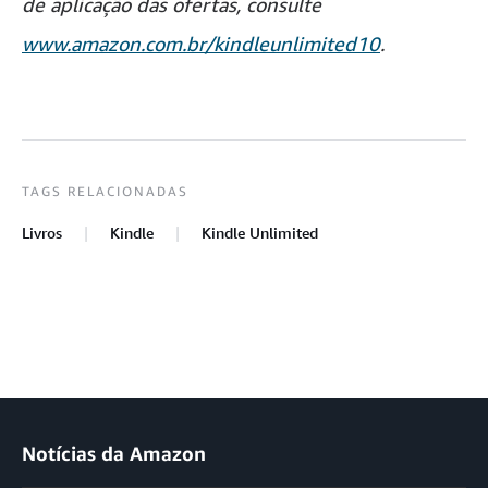
de aplicação das ofertas, consulte
www.amazon.com.br/kindleunlimited10
.
TAGS RELACIONADAS
Livros
Kindle
Kindle Unlimited
Notícias da Amazon