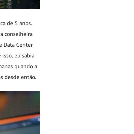
ca de 5 anos.
a conselheira
e Data Center
isso, eu sabia
emanas quando a
ás desde então.