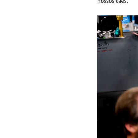
nossos cães.