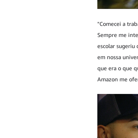
"Comecei a trab
Sempre me inter
escolar sugeriu
em nossa univers
que era o que q
Amazon me ofere