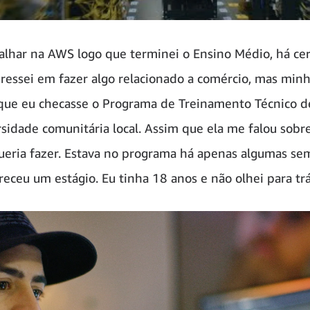
alhar na AWS logo que terminei o Ensino Médio, há cer
essei em fazer algo relacionado a comércio, mas minh
 que eu checasse o Programa de Treinamento Técnico d
idade comunitária local. Assim que ela me falou sobre 
ueria fazer. Estava no programa há apenas algumas s
ceu um estágio. Eu tinha 18 anos e não olhei para tr