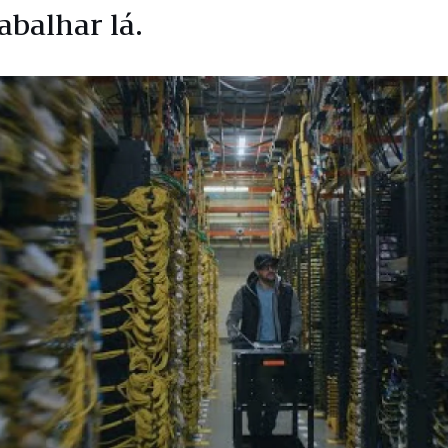
abalhar lá.