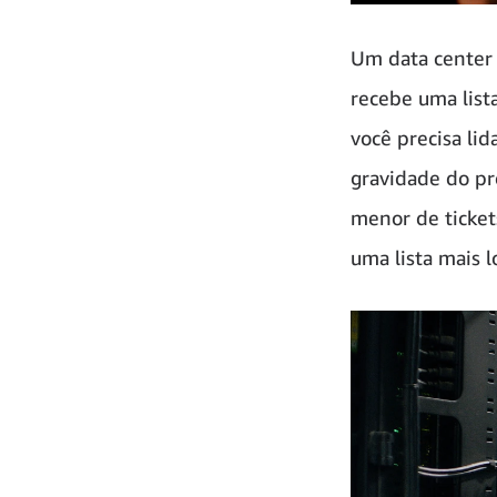
Um data center 
recebe uma list
você precisa l
gravidade do pr
menor de ticket
uma lista mais l