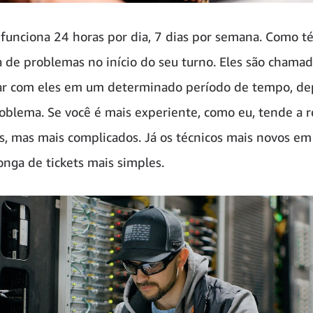
funciona 24 horas por dia, 7 dias por semana. Como té
a de problemas no início do seu turno. Eles são chamad
idar com eles em um determinado período de tempo, d
oblema. Se você é mais experiente, como eu, tende a r
s, mas mais complicados. Já os técnicos mais novos e
onga de tickets mais simples.