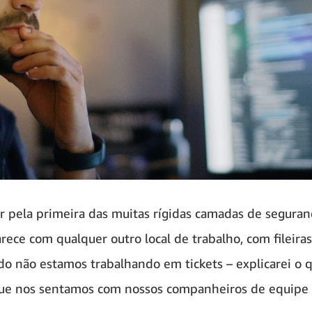
r pela primeira das muitas rígidas camadas de segura
arece com qualquer outro local de trabalho, com fileira
do não estamos trabalhando em tickets – explicarei o 
que nos sentamos com nossos companheiros de equipe e