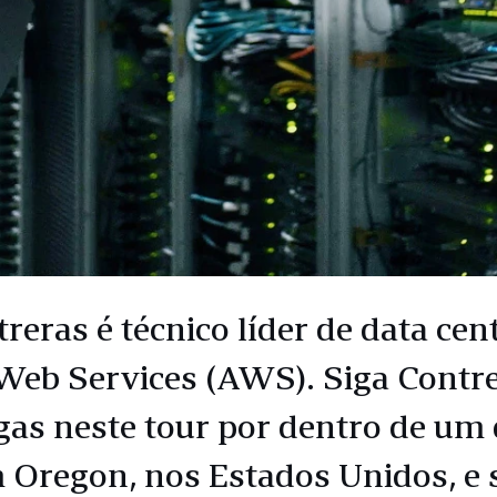
treras é técnico líder de data cen
eb Services (AWS). Siga Contre
gas neste tour por dentro de um 
 Oregon, nos Estados Unidos, e 