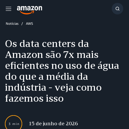
Menu
Mostr
resul
Notícias
AWS
Os data centers da
Amazon são 7x mais
eficientes no uso de água
do que a média da
indústria - veja como
fazemos isso
15 de junho de 2026
3 min