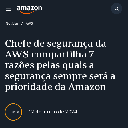
Menu
Mostr
resul
Notícias
AWS
Chefe de segurança da
AWS compartilha 7
razões pelas quais a
segurança sempre será a
prioridade da Amazon
12 de junho de 2024
6 min