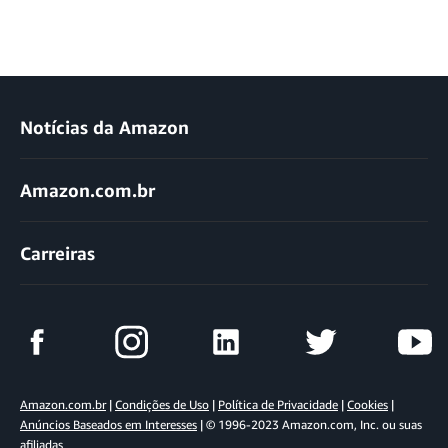
Notícias da Amazon
Amazon.com.br
Carreiras
Amazon.com.br
|
Condições de Uso
|
Política de Privacidade
|
Cookies
|
Anúncios Baseados em Interesses
| © 1996-2023 Amazon.com, Inc. ou suas
afiliadas