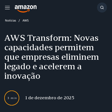
Menu
Mostr
resul
Notícias
AWS
AWS Transform: Novas
capacidades permitem
que empresas eliminem
legado e acelerem a
inovação
1 de dezembro de 2025
3 min