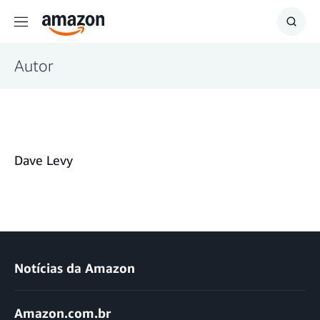
Menu
Mostr
resul
Autor
Dave Levy
Notícias da Amazon
Amazon.com.br