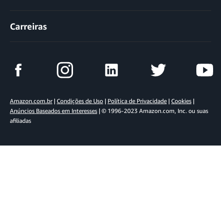
Carreiras
Amazon.com.br
|
Condições de Uso
|
Política de Privacidade
|
Cookies
|
Anúncios Baseados em Interesses
| © 1996-2023 Amazon.com, Inc. ou suas
afiliadas